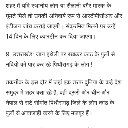
शहर में यदि स्थानीय लोग या सैलानी बगैर मास्क के
घूमते मिले तो उनकी अनिवार्य रूप से आरटीपीसीआर और
एंटीजन जांच कराई जाएगी। संक्रमित मिलने पर उन्हें
14 दिन के लिए क्वारंटीन कर दिया जाएगा।
9. उत्तराखंड: जान हथेली पर रखकर काठ के पुलों से
नदियों को पार कर रहे पिथौरागढ़ के लोग !
तकनीक के इस दौर में जहां एक तरफ दुनिया के कई देश
समुद्र में शहर बसा रहे हैं, वहीं दूसरी ओर चीन और
नेपाल से सटे सीमांत पिथौरागढ़ जिले के लोग काठ के
पुलों से आवाजाही करने के लिए मजबूर हैं।