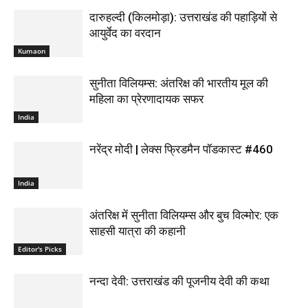
दारुहल्दी (किलमोड़ा): उत्तराखंड की पहाड़ियों से
आयुर्वेद का वरदान
Kumaon
सुनीता विलियम्स: अंतरिक्ष की भारतीय मूल की
महिला का प्रेरणादायक सफर
India
नरेंद्र मोदी | लेक्स फ्रिडमैन पॉडकास्ट #460
India
अंतरिक्ष में सुनीता विलियम्स और बुच विल्मोर: एक
साहसी यात्रा की कहानी
Editor's Picks
नन्दा देवी: उत्तराखंड की पूजनीय देवी की कथा