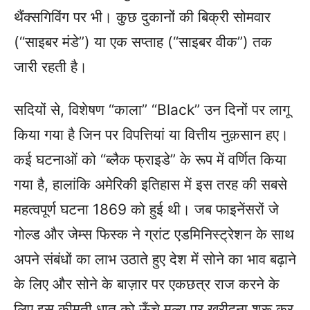
थैंक्सगिविंग पर भी। कुछ दुकानों की बिक्री सोमवार
(“साइबर मंडे”) या एक सप्ताह (“साइबर वीक”) तक
जारी रहती है।
सदियों से, विशेषण “काला” “Black” उन दिनों पर लागू
किया गया है जिन पर विपत्तियां या वित्तीय नुक़सान हए।
कई घटनाओं को “ब्लैक फ्राइडे” के रूप में वर्णित किया
गया है, हालांकि अमेरिकी इतिहास में इस तरह की सबसे
महत्वपूर्ण घटना 1869 को हुई थी। जब फाइनेंसरों जे
गोल्ड और जेम्स फिस्क ने ग्रांट एडमिनिस्ट्रेशन के साथ
अपने संबंधों का लाभ उठाते हुए देश में सोने का भाव बढ़ाने
के लिए और सोने के बाज़ार पर एकछत्र राज करने के
लिए इस क़ीमती धातु को ऊँचे मूल्य पर ख़रीदना शुरू कर