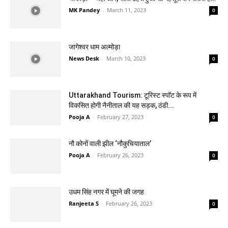
MK Pandey
-
March 11, 2023
0
जागेश्वर धाम अल्मोड़ा
News Desk
-
March 10, 2023
0
Uttarakhand Tourism: टूरिस्ट स्‍पॉट के रूप में
विकसित होगी नैनीताल की य‍ह सड़क, ठंडी...
Pooja A
-
February 27, 2023
0
नौ कोनों वाली झील ‘नौकुचियाताल’
Pooja A
-
February 26, 2023
0
उधम सिंह नगर में घूमने की जगह
Ranjeeta S
-
February 26, 2023
0