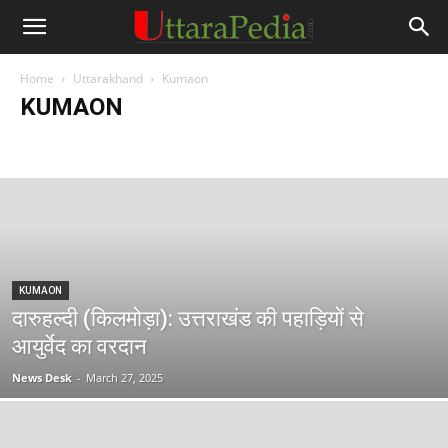
Home
Uttarakhand
Kumaon
KUMAON
Almora
Bageshwar
Champawat
Nainital
Pithoragarh
Udham Singh Nagar
KUMAON
दारुहल्दी (किलमोड़ा): उत्तराखंड की पहाड़ियों से
आयुर्वेद का वरदान
News Desk
-
March 27, 2025