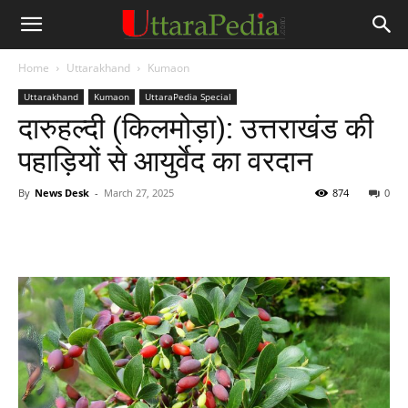
Home
Uttarakhand
Kumaon
Uttarakhand
Kumaon
UttaraPedia Special
दारुहल्दी (किलमोड़ा): उत्तराखंड की
पहाड़ियों से आयुर्वेद का वरदान
By
News Desk
-
March 27, 2025
874
0