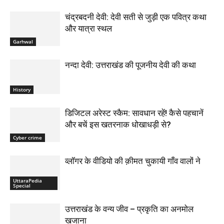
चंद्रबदनी देवी: देवी सती से जुड़ी एक पवित्र कथा
और यात्रा स्थल
Garhwal
नन्दा देवी: उत्तराखंड की पूजनीय देवी की कथा
History
डिजिटल अरेस्ट स्कैम: सावधान रहें! कैसे पहचानें
और बचें इस खतरनाक धोखाधड़ी से?
Cyber crime
व्लॉगर के वीडियो की क़ीमत चुकायी गाँव वालों ने
UttaraPedia
Special
उत्तराखंड के वन्य जीव – प्रकृति का अनमोल
खजाना