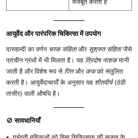
मजबूत करता है
आयुर्वेद और पारंपरिक चिकित्सा में उपयोग
दारुहल्दी का वर्णन
चरक संहिता
और
सुश्रुत संहिता
जैसे
प्राचीन ग्रंथों में भी मिलता है। यह
त्रिदोष नाशक
मानी
जाती है और विशेष रूप से
पित्त
और
कफ
को संतुलित
करती है। आयुर्वेदाचार्यों के अनुसार यह
शीतवीर्य
(ठंडी
तासीर) वाली औषधि है।
🚫
सावधानियाँ
गर्भवती महिलाओं को बिना चिकित्सक की सलाह के