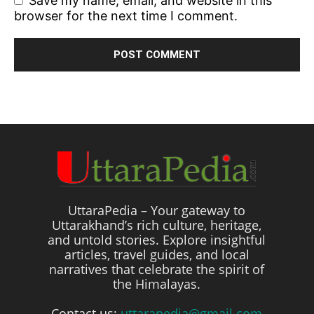
Save my name, email, and website in this
browser for the next time I comment.
UttaraPedia – Your gateway to
Uttarakhand’s rich culture, heritage,
and untold stories. Explore insightful
articles, travel guides, and local
narratives that celebrate the spirit of
the Himalayas.
Contact us:
uttarapedia@gmail.com