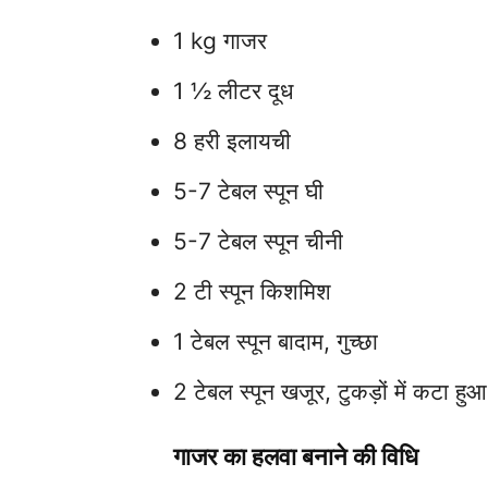
1 kg गाजर
1 ½ लीटर दूध
8 हरी इलायची
5-7 टेबल स्पून घी
5-7 टेबल स्पून चीनी
2 टी स्पून किशमिश
1 टेबल स्पून बादाम, गुच्छा
2 टेबल स्पून खजूर, टुकड़ों में कटा हुआ
गाजर का हलवा बनाने की वि​धि