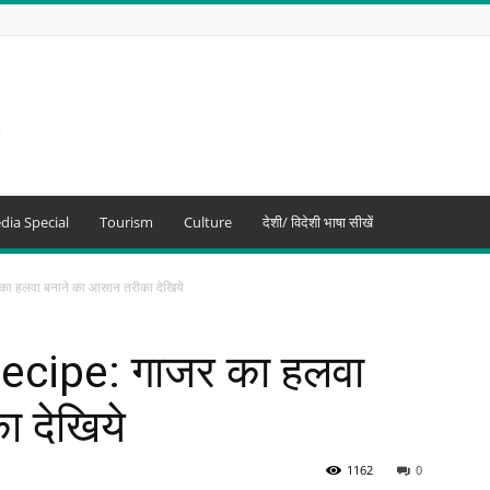
dia Special
Tourism
Culture
देशी/ विदेशी भाषा सीखें
 हलवा बनाने का आसान तरीका देखिये
ecipe: गाजर का हलवा
ा देखिये
1162
0