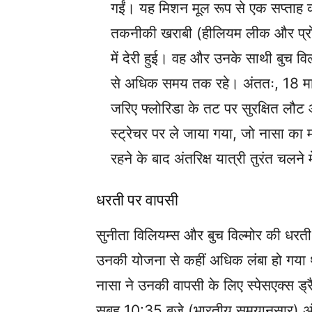
गईं। यह मिशन मूल रूप से एक सप्ताह का
तकनीकी खराबी (हीलियम लीक और प्रो
में देरी हुई। वह और उनके साथी बुच विल
से अधिक समय तक रहे। अंततः, 18 मार्
जरिए फ्लोरिडा के तट पर सुरक्षित लौट
स्ट्रेचर पर ले जाया गया, जो नासा का म
रहने के बाद अंतरिक्ष यात्री तुरंत चलने म
धरती पर वापसी
सुनीता विलियम्स और बुच विल्मोर की धर
उनकी योजना से कहीं अधिक लंबा हो गया था
नासा ने उनकी वापसी के लिए स्पेसएक्स ड्
सुबह 10:35 बजे (भारतीय समयानुसार) अं