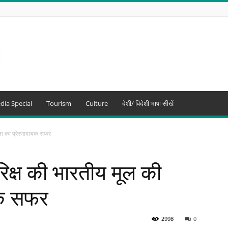
dia Special
Tourism
Culture
देशी/ विदेशी भाषा सीखें
िला का प्रेरणादायक सफर
रिक्ष की भारतीय मूल की
यक सफर
2998
0