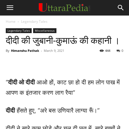
Home
Legendary Tales
Legendary Tales
Miscellaneous
दीदी की जुबानी-कुमाऊं की कहानी ।
By
Himanshu Pathak
-
March 9, 2021
444
0
“
दीदी ओ दीदी
आओ हों, काट छा हो दी हम लोग पाख में
आपण क इंतजार करण लाग रैया”
दीदी
हँसते हुए, “अरे बस उणियारै लाग्या रूँ।”
दीदी ने सारे काम छोड़े और चल दी छत में सारे बच्चों ने