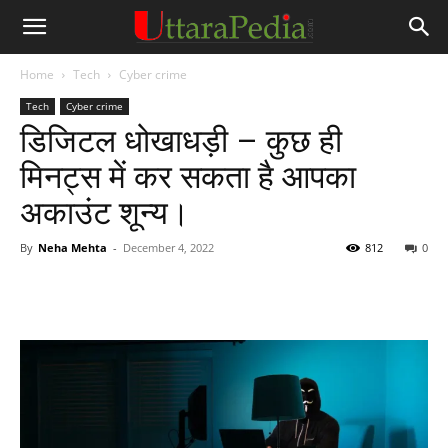
Home
Tech
Cyber crime
Tech
Cyber crime
डिजिटल धोखाधड़ी – कुछ ही
मिनट्स में कर सकता है आपका
अकाउंट शून्य।
By
Neha Mehta
-
December 4, 2022
812
0