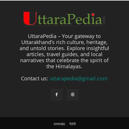
UttaraPedia – Your gateway to
Uttarakhand’s rich culture, heritage,
and untold stories. Explore insightful
articles, travel guides, and local
narratives that celebrate the spirit of
the Himalayas.
Contact us:
uttarapedia@gmail.com
उत्तराखंड
गैलेरी