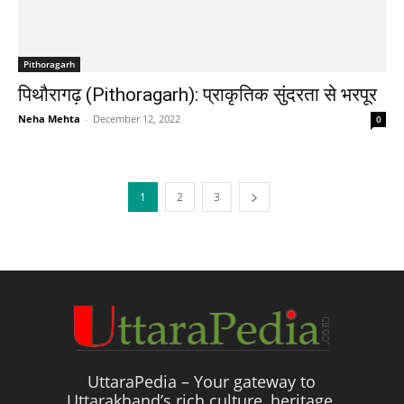
Pithoragarh
पिथौरागढ़ (Pithoragarh): प्राकृतिक सुंदरता से भरपूर
Neha Mehta
-
December 12, 2022
0
1
2
3
UttaraPedia – Your gateway to
Uttarakhand’s rich culture, heritage,