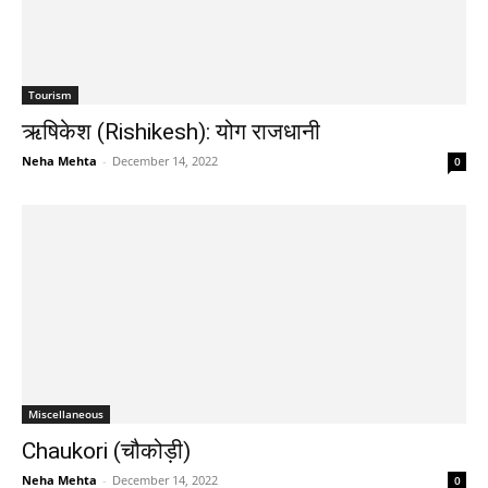
Tourism
ऋषिकेश (Rishikesh): योग राजधानी
Neha Mehta
-
December 14, 2022
0
Miscellaneous
Chaukori (चौकोड़ी)
Neha Mehta
-
December 14, 2022
0