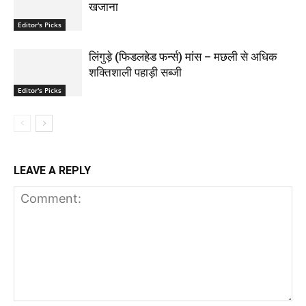
खजाना
Editor's Picks
लिंगुड़े (फिडलहेड फर्न्स) मांस – मछली से अधिक
शक्तिशाली पहाड़ी सब्जी
Editor's Picks
LEAVE A REPLY