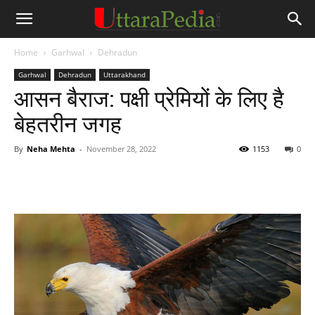
Home
Garhwal
Dehradun
Garhwal
Dehradun
Uttarakhand
आसन बैराज: पक्षी प्रेमियों के लिए है
बेहतरीन जगह
By
Neha Mehta
-
November 28, 2022
1153
0