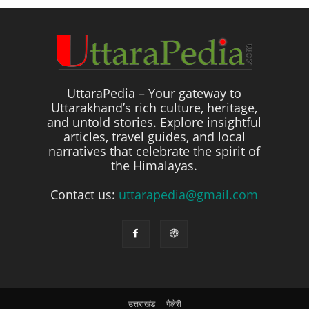
UttaraPedia – Your gateway to
Uttarakhand’s rich culture, heritage,
and untold stories. Explore insightful
articles, travel guides, and local
narratives that celebrate the spirit of
the Himalayas.
Contact us:
uttarapedia@gmail.com
उत्तराखंड
गैलेरी