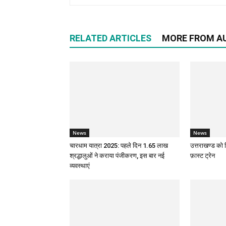
RELATED ARTICLES
MORE FROM A
News
News
चारधाम यात्रा 2025: पहले दिन 1.65 लाख
उत्तराखण्ड को म
श्रद्धालुओं ने कराया पंजीकरण, इस बार नई
फ़ास्ट ट्रेन
व्यवस्थाएं