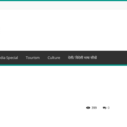
dia Special
Tourism
Culture
देशी/ विदेशी भाषा सीखें
399
0