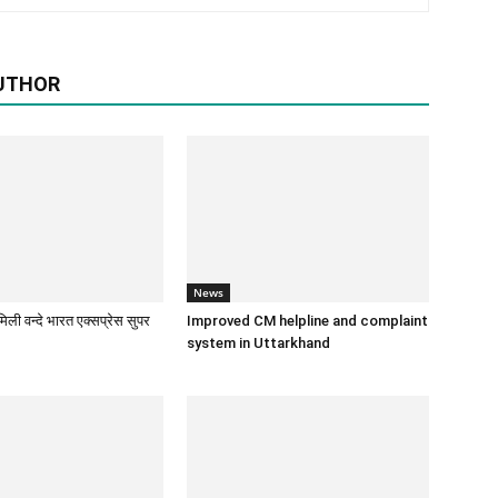
UTHOR
News
िली वन्दे भारत एक्सप्रेस सुपर
Improved CM helpline and complaint
system in Uttarkhand