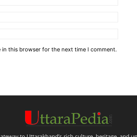
in this browser for the next time I comment.
ateway to Uttarakhand’s rich culture, heritage, and un