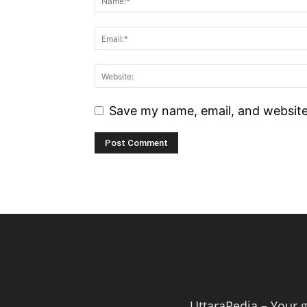
Save my name, email, and website 
UttaraPedia – Your g