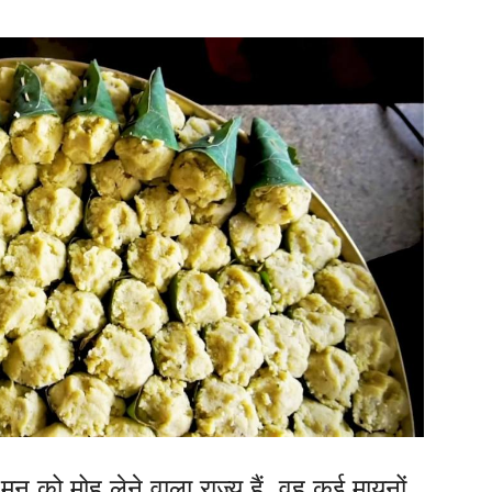
मन को मोह लेने वाला राज्य हैं, वह कई मायनों