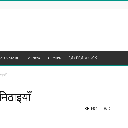
dia Special
Tourism
Culture
देशी/ विदेशी भाषा सीखें
ठाइयाँ
मिठाइयाँ
1631
0