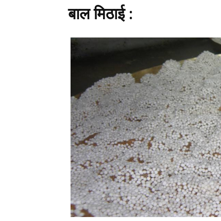
बाल मिठाई :