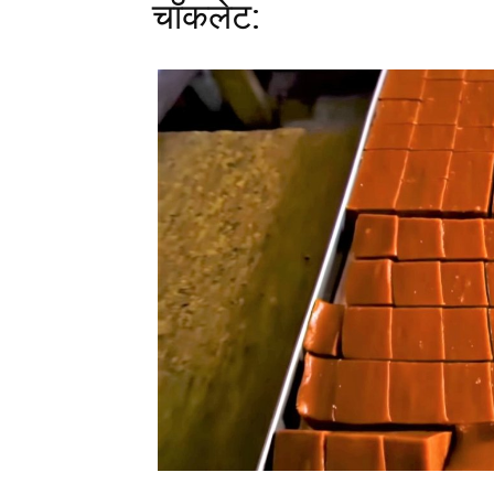
चॉकलेट: