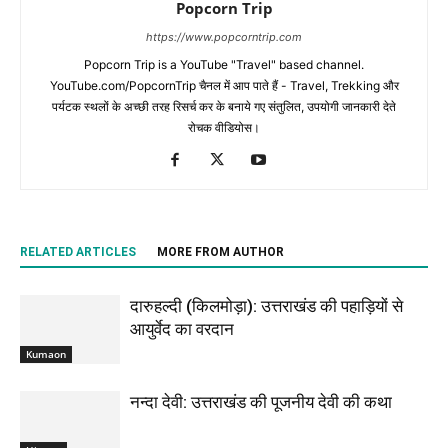
Popcorn Trip
https://www.popcorntrip.com
Popcorn Trip is a YouTube "Travel" based channel.
YouTube.com/PopcornTrip चैनल में आप पाते हैं - Travel, Trekking और
पर्यटक स्थलों के अच्छी तरह रिसर्च कर के बनाये गए संतुलित, उपयोगी जानकारी देते
रोचक वीडियोस।
RELATED ARTICLES
MORE FROM AUTHOR
दारुहल्दी (किलमोड़ा): उत्तराखंड की पहाड़ियों से
आयुर्वेद का वरदान
Kumaon
नन्दा देवी: उत्तराखंड की पूजनीय देवी की कथा