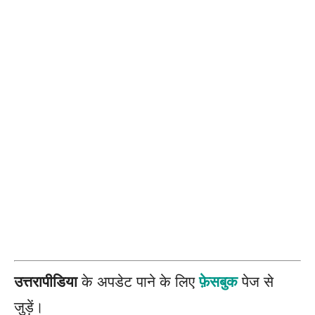
उत्तरापीडिया
के अपडेट पाने के लिए
फ़ेसबुक
पेज से
जुड़ें।