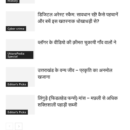
History
डिजिटल अरेस्ट स्कैम: सावधान रहें! कैसे पहचानें
और बचें इस खतरनाक धोखाधड़ी से?
Cyber crime
व्लॉगर के वीडियो की क़ीमत चुकायी गाँव वालों ने
UttaraPedia
Special
उत्तराखंड के वन्य जीव – प्रकृति का अनमोल
खजाना
Editor's Picks
लिंगुड़े (फिडलहेड फर्न्स) मांस – मछली से अधिक
शक्तिशाली पहाड़ी सब्जी
Editor's Picks