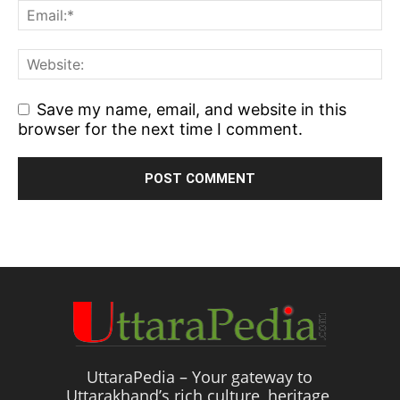
Save my name, email, and website in this
browser for the next time I comment.
UttaraPedia – Your gateway to
Uttarakhand’s rich culture, heritage,