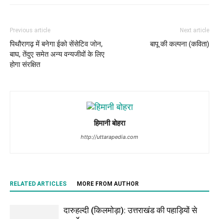
Previous article
Next article
पिथौरागढ़ में बनेगा ईको सेंसेटिव जोन,
बापू की कल्पना (कविता)
बाघ, तेंदुए समेत अन्य वन्‍यजीवों के लिए
होगा संरक्षित
हिमानी बोहरा
http://uttarapedia.com
RELATED ARTICLES
MORE FROM AUTHOR
दारुहल्दी (किलमोड़ा): उत्तराखंड की पहाड़ियों से