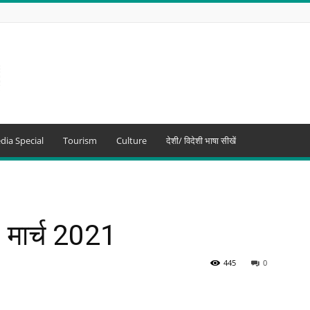
dia Special
Tourism
Culture
देशी/ विदेशी भाषा सीखें
 मार्च 2021
445
0