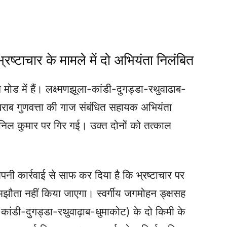
्रष्टाचार के मामले में दो अभियंता निलंबित
 मोड में हैं। लक्ष्मणझूला-कांडी-दुगड्डा-रथुवाढाब-
राब गुणवत्ता की गाज संबंधित सहायक अभियंता
ल कुमार पर गिर गई। उक्त दोनों को तत्काल
अपनी कार्रवाई से साफ कर दिया है कि भ्रष्टाचार पर
समझौता नहीं किया जाएगा। स्वर्गीय जगमोहन ङ्क्षसह
ला-कांडी-दुगड्डा-रथुवाढ़ाब-धुमाकोट) के दो किमी के