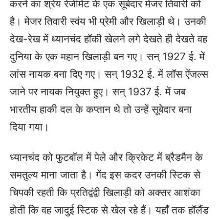
करने का श्रेय रेजीमेंट के एक सूबेदार मेजर तिवारी को
है। मेजर तिवारी स्वंय भी प्रेमी और खिलाड़ी थे। उनकी
देख-रेख में ध्यानचंद हॉकी खेलने लगे देखते ही देखते वह
दुनिया के एक महान खिलाड़ी बन गए। सन्‌ 1927 ई. में
लांस नायक बना दिए गए। सन्‌ 1932 ई. में लॉस ऐंजल्स
जाने पर नायक नियुक्त हुए। सन्‌ 1937 ई. में जब
भारतीय हाकी दल के कप्तान थे तो उन्हें सूबेदार बना
दिया गया।
ध्यानचंद को फुटबॉल में पेले और क्रिकेट में ब्रैडमैन के
समतुल्य माना जाता है। गेंद इस कदर उनकी स्टिक से
चिपकी रहती कि प्रतिद्वंद्वी खिलाड़ी को अक्सर आशंका
होती कि वह जादुई स्टिक से खेल रहे हैं। यहाँ तक हॉलैंड