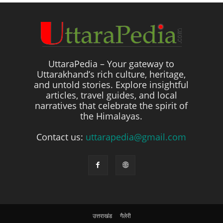
UttaraPedia – Your gateway to
Uttarakhand’s rich culture, heritage,
and untold stories. Explore insightful
articles, travel guides, and local
narratives that celebrate the spirit of
the Himalayas.
Contact us:
uttarapedia@gmail.com
उत्तराखंड
गैलेरी