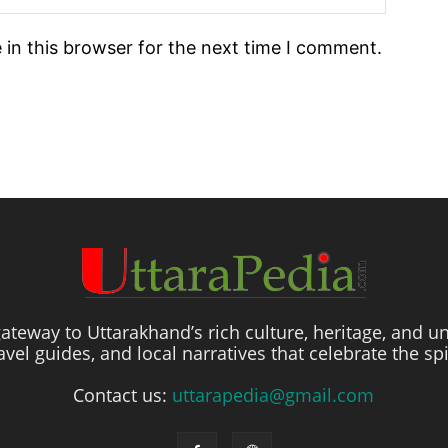
in this browser for the next time I comment.
ateway to Uttarakhand’s rich culture, heritage, and un
travel guides, and local narratives that celebrate the sp
Contact us:
uttarapedia@gmail.com