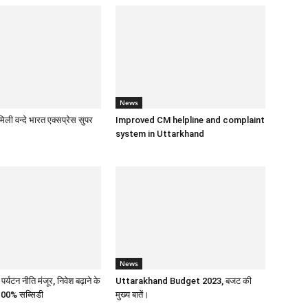
News
िली वन्दे भारत एक्सप्रेस सुपर
Improved CM helpline and complaint
system in Uttarkhand
News
 पर्यटन नीति मंजूर, निवेश बढ़ाने के
Uttarakhand Budget 2023, बजट की
100% सब्सिडी
मुख्य बातें।