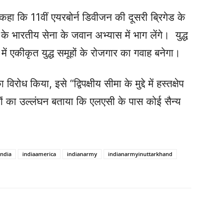
े कहा कि 11वीं एयरबोर्न डिवीजन की दूसरी ब्रिगेड के
 भारतीय सेना के जवान अभ्यास में भाग लेंगे। युद्ध
ें एकीकृत युद्ध समूहों के रोजगार का गवाह बनेगा।
ध किया, इसे “द्विपक्षीय सीमा के मुद्दे में हस्तक्षेप
ं का उल्लंघन बताया कि एलएसी के पास कोई सैन्य
India
indiaamerica
indianarmy
indianarmyinuttarkhand