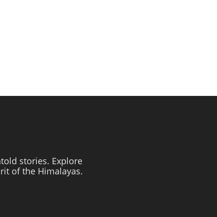
told stories. Explore
irit of the Himalayas.