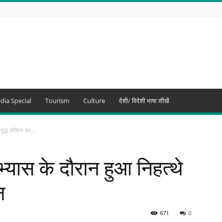
dia Special
Tourism
Culture
देशी/ विदेशी भाषा सीखें
 युद्ध कौशल का...
अभ्यास के दौरान हुआ निहत्थे
न
671
0