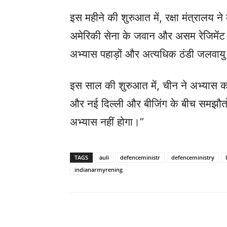
इस महीने की शुरुआत में, रक्षा मंत्रालय न
अमेरिकी सेना के जवान और असम रेजिमेंट के
अभ्यास पहाड़ों और अत्यधिक ठंडी जलवायु म
इस साल की शुरुआत में, चीन ने अभ्यास का विरो
और नई दिल्ली और बीजिंग के बीच समझौतो
अभ्यास नहीं होगा।”
TAGS
auli
defenceministr
defenceministry
indianarmyrening