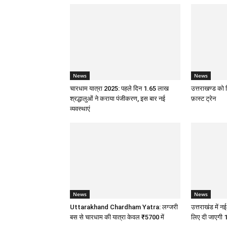
News
News
चारधाम यात्रा 2025: पहले दिन 1.65 लाख
उत्तराखण्ड को म
श्रद्धालुओं ने कराया पंजीकरण, इस बार नई
फ़ास्ट ट्रेन
व्यवस्थाएं
News
News
Uttarakhand Chardham Yatra: लग्जरी
उत्तराखंड में नई
बस से चारधाम की यात्रा केवल ₹5700 में
लिए दी जाएगी 