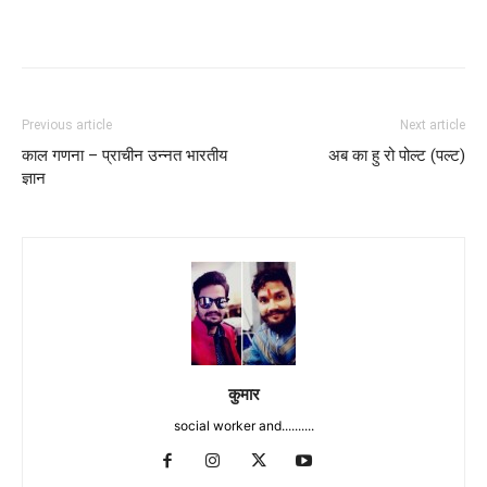
Previous article
Next article
काल गणना – प्राचीन उन्नत भारतीय
अब का हु रो पोल्ट (पल्ट)
ज्ञान
कुमार
social worker and..........