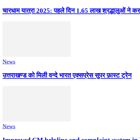
चारधाम यात्रा 2025: पहले दिन 1.65 लाख श्रद्धालुओं ने कर
News
उत्तराखण्ड को मिली वन्दे भारत एक्सप्रेस सुपर फ़ास्ट ट्रेन
News
Improved CM helpline and complaint system in