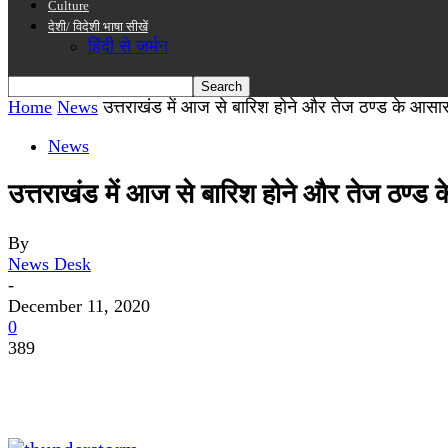
Culture
देशी/ विदेशी भाषा सीखें
हिंदी से जर्मन
Home
News
उत्तराखंड में आज से बारिश होने और तेज ठण्ड के आसा
News
उत्तराखंड में आज से बारिश होने और तेज ठण्ड
By
News Desk
-
December 11, 2020
0
389