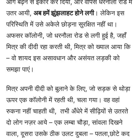
आगे बढ़ने से इंकार कर दिया, और वापस धरनौला रोड में
उतर आयी,
अब हमें झुंझलाहट होने लगी
। लेकिन इस
परिस्थिति में उसे अकेले छोड़ना सुरक्षित नहीं था।
अफसर कॉलोनी, जो धरनौला रोड से लगी हुई है, जहाँ
मित्र की दीदी रहा करती थी, मित्र को ख्याल आया कि
– वो शायद इस असावधान और असंयत लड़की को
समझा पाएं।
मित्र अपनी दीदी को बुलाने के लिए, जो सड़क से थोड़ा
ऊपर एक कॉलोनी में रहती थी, चला गया। वह वहां
रुकना नहीं चाहती थी, तभी अँधेरे में सीढ़ियों से उतरते
दो लोग नज़र आये – एक लम्बा चौड़ा, सांवला दिखने
वाला, दूसरा उसके ठीक उलट दुबला – पतला,छोटे कद