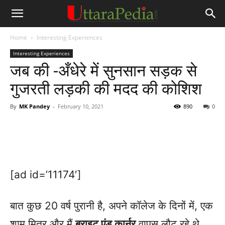
Home
Interesting Experiences
Interesting Experiences
जब की -अँधेरे में सुनसान सड़क से
गुजरती लड़की की मदद की कोशिश
By
MK Pandey
-
February 10, 2021
890
0
[ad id=’11174′]
बात कुछ 20 वर्ष पुरानी है, अपने कॉलेज के दिनों में, एक
शाम मित्र और मैं
ब्राइट एंड कार्नर
वापस लौट रहे थे,