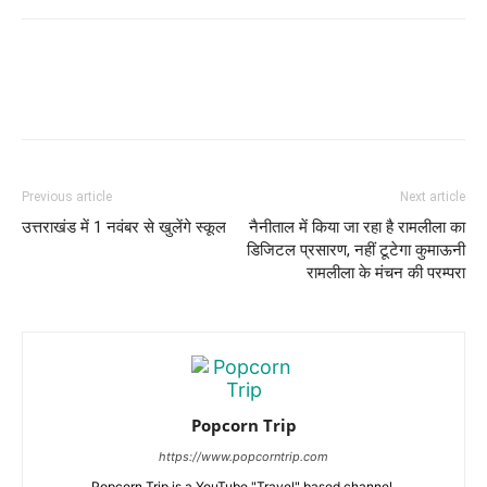
Previous article
Next article
उत्तराखंड में 1 नवंबर से खुलेंगे स्कूल
नैनीताल में किया जा रहा है रामलीला का
डिजिटल प्रसारण, नहीं टूटेगा कुमाऊनी
रामलीला के मंचन की परम्परा
Popcorn Trip
https://www.popcorntrip.com
Popcorn Trip is a YouTube "Travel" based channel.