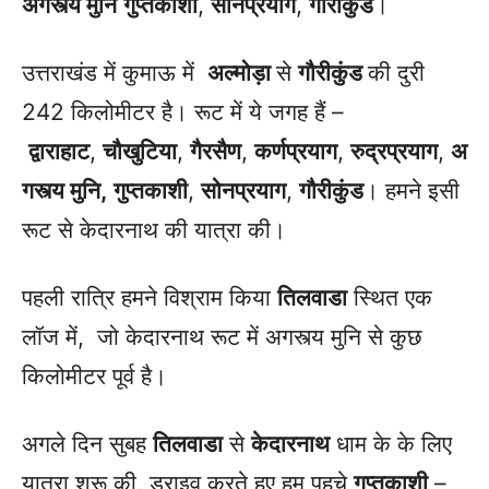
अगस्त्य मुनि
गुप्तकाशी
,
सोनप्रयाग
,
गौरीकुंड
।
उत्तराखंड में कुमाऊ में
अल्मोड़ा
से
गौरीकुंड
की दुरी
242 किलोमीटर है। रूट में ये जगह हैं –
द्वाराहाट
,
चौखुटिया
,
गैरसैण
,
कर्णप्रयाग
,
रुद्रप्रयाग
,
अ
गस्त्य मुनि,
गुप्तकाशी
,
सोनप्रयाग
,
गौरीकुंड
। हमने इसी
रूट से केदारनाथ की यात्रा की।
पहली रात्रि हमने विश्राम किया
तिलवाडा
स्थित एक
लॉज में, जो केदारनाथ रूट में अगस्त्य मुनि से कुछ
किलोमीटर पूर्व है।
अगले दिन सुबह
तिलवाडा
से
केदारनाथ
धाम के के लिए
यात्रा शुरू की, ड्राइव करते हुए हम पहुचे
गुप्तकाशी
–