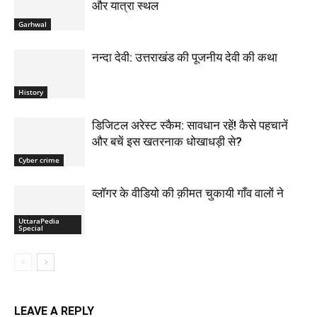
और यात्रा स्थल
Garhwal
नन्दा देवी: उत्तराखंड की पूजनीय देवी की कथा
History
डिजिटल अरेस्ट स्कैम: सावधान रहें! कैसे पहचानें
और बचें इस खतरनाक धोखाधड़ी से?
Cyber crime
व्लॉगर के वीडियो की क़ीमत चुकायी गाँव वालों ने
UttaraPedia
Special
LEAVE A REPLY