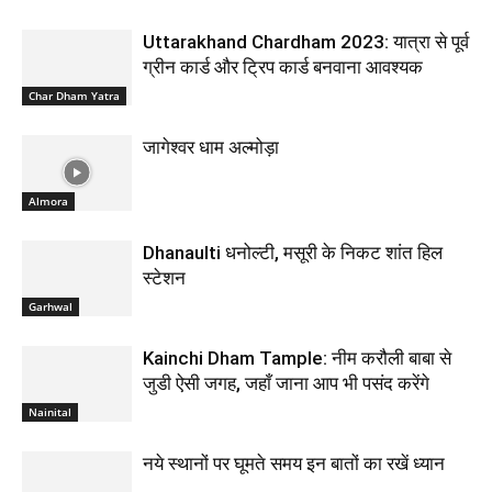
Uttarakhand Chardham 2023: यात्रा से पूर्व
ग्रीन कार्ड और ट्रिप कार्ड बनवाना आवश्यक
Char Dham Yatra
जागेश्वर धाम अल्मोड़ा
Almora
Dhanaulti धनोल्टी, मसूरी के निकट शांत हिल
स्टेशन
Garhwal
Kainchi Dham Tample: नीम करौली बाबा से
जुडी ऐसी जगह, जहाँ जाना आप भी पसंद करेंगे
Nainital
नये स्थानों पर घूमते समय इन बातों का रखें ध्यान