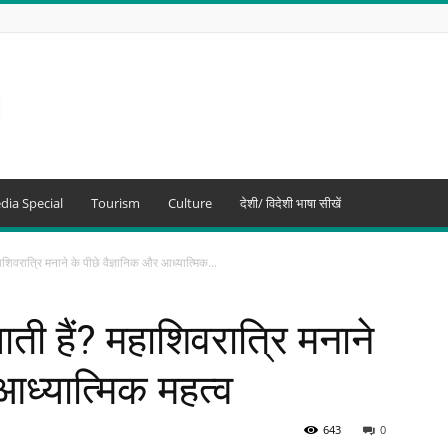
dia Special
Tourism
Culture
देशी/ विदेशी भाषा सीखें
हाशिवरात्रि मनाने के पीछे वैज्ञानिक और आध्यात्मिक...
ाती हैं? महाशिवरात्रि मनाने
आध्यात्मिक महत्व
643
0