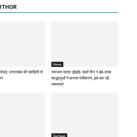
UTHOR
News
ोड़ा): उत्तराखंड की पहाड़ियों से
चारधाम यात्रा 2025: पहले दिन 1.65 लाख
ान
श्रद्धालुओं ने कराया पंजीकरण, इस बार नई
व्यवस्थाएं
Garhwal