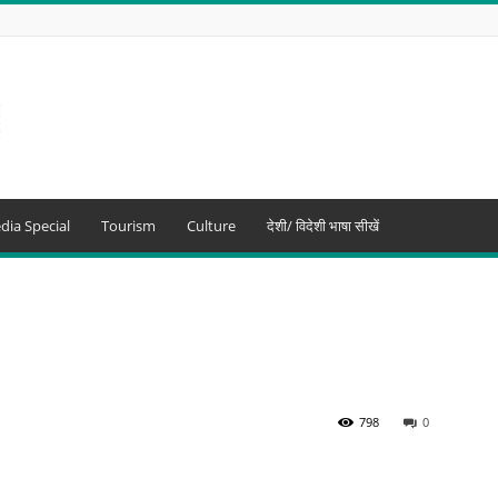
dia Special
Tourism
Culture
देशी/ विदेशी भाषा सीखें
798
0