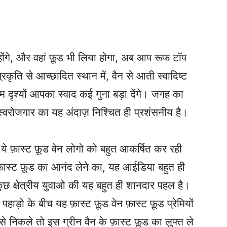
े होंगे, और वहां फ़ूड भी लिया होगा, अब आप रूफ टॉप
्रकृति से आच्छादित स्थान में, वैन से आती स्वादिष्ट
दृश्यों आपका स्वाद कई गुना बड़ा देंगे। जगह का
ोजगार का यह अंदाज़ निश्चित ही प्रशंसनीय है।
 फ़ास्ट फ़ूड वेन लोगो को बहुत आकर्षित कर रही
ास्ट फ़ूड का आनंद लेने का, यह आईडिया बहुत ही
ुछ क्षेत्रीय युवाओ की यह बहुत ही शानदार पहल है।
े पहाड़ो के बीच यह फ़ास्ट फ़ूड वेन फ़ास्ट फ़ूड प्रेमियों
से निकले तो इस ग्रीन वैन के फ़ास्ट फ़ूड का लुफ्त ले