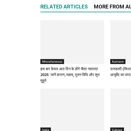
RELATED ARTICLES
MORE FROM A
Miscellaneous
Kumaon
इस बार केवल आठ दिन के होंगे चैत्र नवरात्र
दारुहल्दी (किलम
2025: जानें कारण, महत्व, पूजन विधि और शुभ
आयुर्वेद का वरद
मुहूर्त
India
Culture