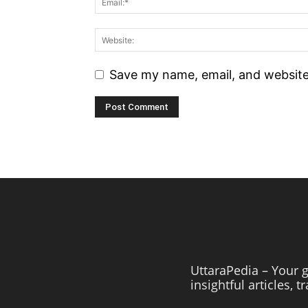
Save my name, email, and website 
UttaraPedia – Your g
insightful articles, 