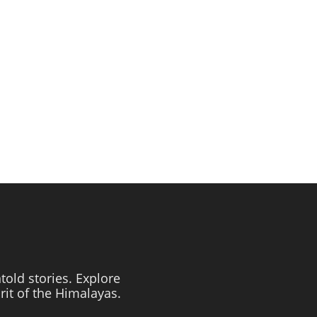
told stories. Explore
irit of the Himalayas.