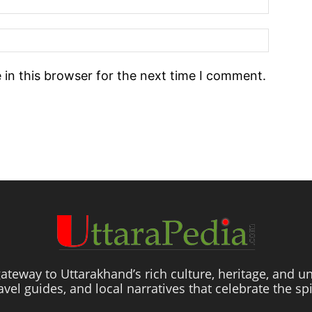
in this browser for the next time I comment.
ateway to Uttarakhand’s rich culture, heritage, and un
travel guides, and local narratives that celebrate the sp