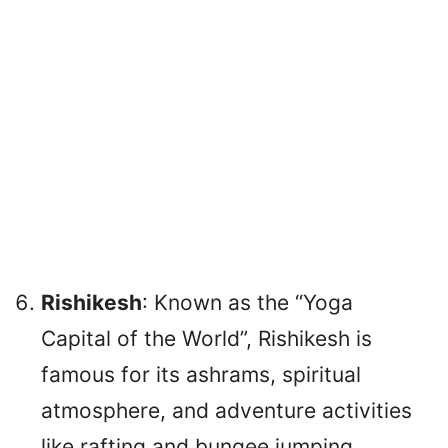
Rishikesh
: Known as the “Yoga
Capital of the World”, Rishikesh is
famous for its ashrams, spiritual
atmosphere, and adventure activities
like rafting and bungee jumping.