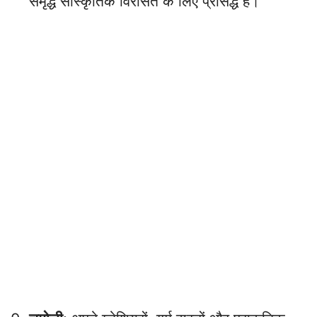
समृद्ध सांस्कृतिक विरासत के लिए प्रसिद्ध है।