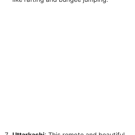
Uttarkashi
: This remote and beautiful