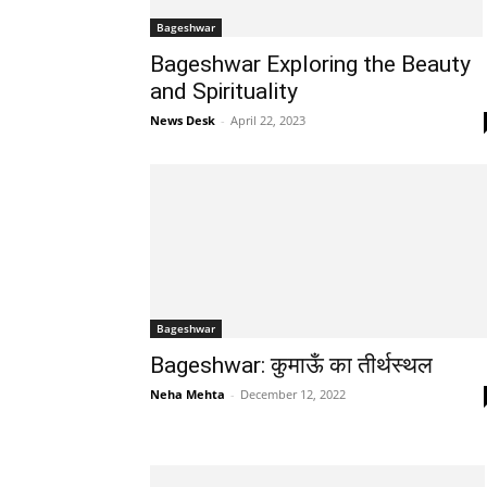
Bageshwar
Bageshwar Exploring the Beauty
and Spirituality
News Desk
-
April 22, 2023
Bageshwar
Bageshwar: कुमाऊँ का तीर्थस्थल
Neha Mehta
-
December 12, 2022