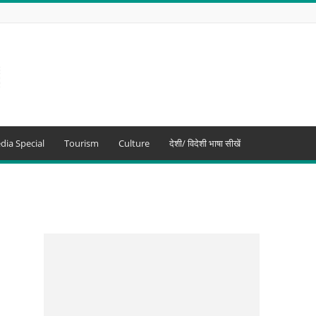
dia Special
Tourism
Culture
देशी/ विदेशी भाषा सीखें