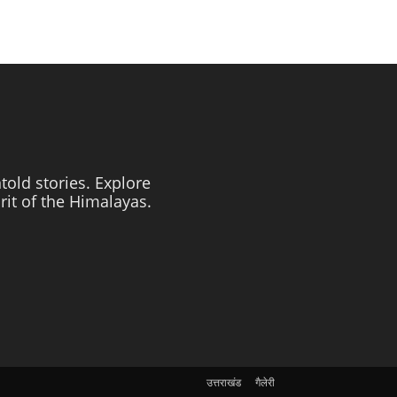
told stories. Explore
irit of the Himalayas.
उत्तराखंड
गैलेरी