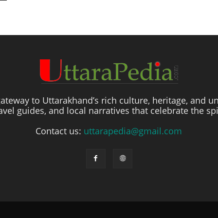
ateway to Uttarakhand’s rich culture, heritage, and un
travel guides, and local narratives that celebrate the sp
Contact us:
uttarapedia@gmail.com