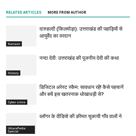
RELATED ARTICLES
MORE FROM AUTHOR
दारुहल्दी (किलमोड़ा): उत्तराखंड की पहाड़ियों से
आयुर्वेद का वरदान
Kumaon
नन्दा देवी: उत्तराखंड की पूजनीय देवी की कथा
History
डिजिटल अरेस्ट स्कैम: सावधान रहें! कैसे पहचानें
और बचें इस खतरनाक धोखाधड़ी से?
Cyber crime
व्लॉगर के वीडियो की क़ीमत चुकायी गाँव वालों ने
UttaraPedia
Special