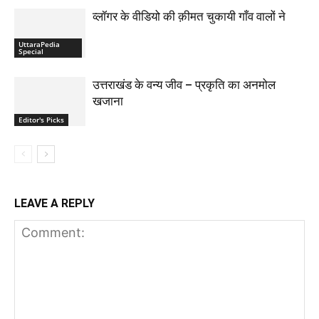
व्लॉगर के वीडियो की क़ीमत चुकायी गाँव वालों ने
UttaraPedia
Special
उत्तराखंड के वन्य जीव – प्रकृति का अनमोल
खजाना
Editor's Picks
LEAVE A REPLY