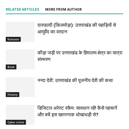
RELATED ARTICLES
MORE FROM AUTHOR
दारुहल्दी (किलमोड़ा): उत्तराखंड की पहाड़ियों से
आयुर्वेद का वरदान
Kumaon
कीड़ा जड़ी पर उत्तराखंड के हिमालय क्षेत्र का यात्रा
संस्मरण
Book
नन्दा देवी: उत्तराखंड की पूजनीय देवी की कथा
History
डिजिटल अरेस्ट स्कैम: सावधान रहें! कैसे पहचानें
और बचें इस खतरनाक धोखाधड़ी से?
Cyber crime