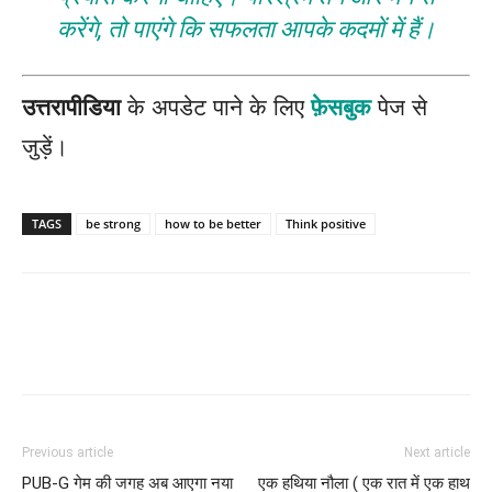
करेंगे, तो पाएंगे कि सफलता आपके कदमों में हैं।
उत्तरापीडिया
के अपडेट पाने के लिए
फ़ेसबुक
पेज से
जुड़ें।
TAGS
be strong
how to be better
Think positive
Previous article
Next article
PUB-G गेम की जगह अब आएगा नया
एक हथिया नौला ( एक रात में एक हाथ