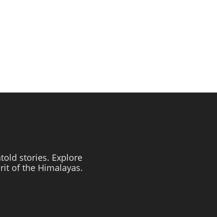
told stories. Explore
irit of the Himalayas.