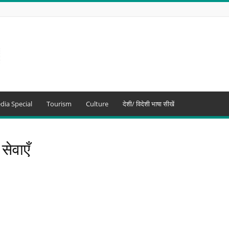
dia Special
Tourism
Culture
देशी/ विदेशी भाषा सीखें
सेवाएँ