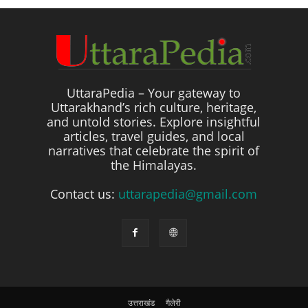
UttaraPedia – Your gateway to
Uttarakhand’s rich culture, heritage,
and untold stories. Explore insightful
articles, travel guides, and local
narratives that celebrate the spirit of
the Himalayas.
Contact us:
uttarapedia@gmail.com
उत्तराखंड
गैलेरी