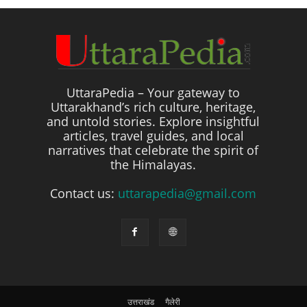
UttaraPedia – Your gateway to
Uttarakhand’s rich culture, heritage,
and untold stories. Explore insightful
articles, travel guides, and local
narratives that celebrate the spirit of
the Himalayas.
Contact us:
uttarapedia@gmail.com
उत्तराखंड
गैलेरी