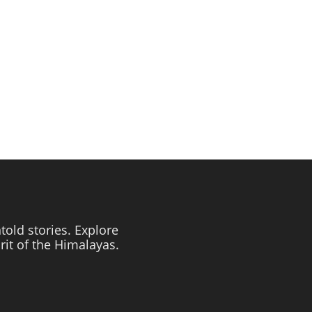
told stories. Explore
irit of the Himalayas.