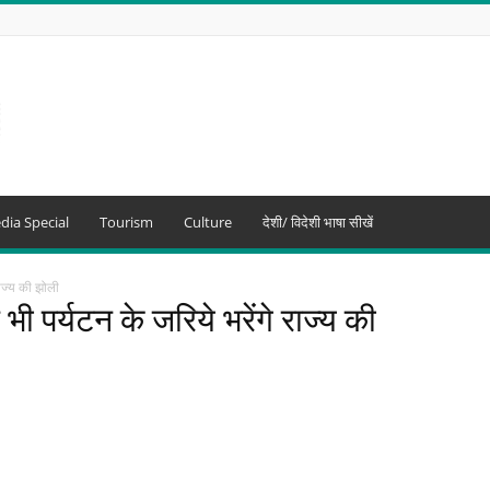
dia Special
Tourism
Culture
देशी/ विदेशी भाषा सीखें
राज्य की झोली
ी पर्यटन के जरिये भरेंगे राज्य की