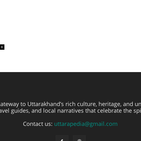
0
ateway to Uttarakhand’s rich culture, heritage, and un
travel guides, and local narratives that celebrate the sp
Contact us:
uttarapedia@gmail.com