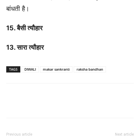
बांधती है।
15. बैसी त्यौहार
13. सारा त्यौहार
TAGS
DIWALI
makar sankranti
raksha bandhan
Previous article
Next article