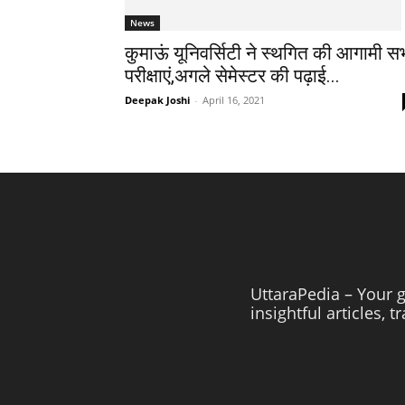
News
कुमाऊं यूनिवर्सिटी ने स्थगित की आगामी स
परीक्षाएं,अगले सेमेस्टर की पढ़ाई...
Deepak Joshi
-
April 16, 2021
UttaraPedia – Your g
insightful articles, 