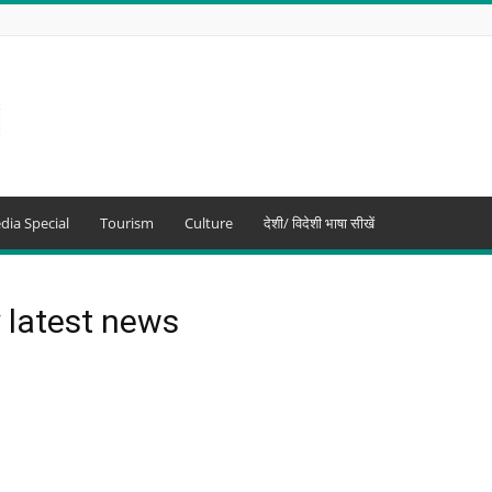
dia Special
Tourism
Culture
देशी/ विदेशी भाषा सीखें
 latest news