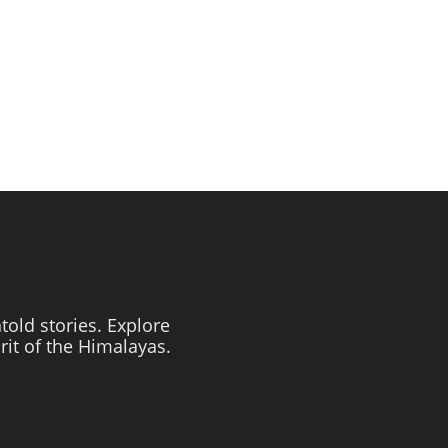
told stories. Explore
irit of the Himalayas.