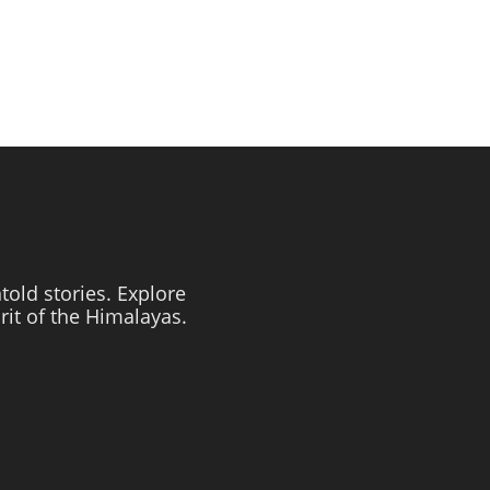
told stories. Explore
irit of the Himalayas.