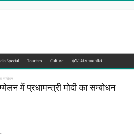
dia Special
Tourism
Culture
देशी/ विदेशी भाषा सीखें
ी का सम्बोधन
म्मेलन में प्रधामन्त्री मोदी का सम्बोधन