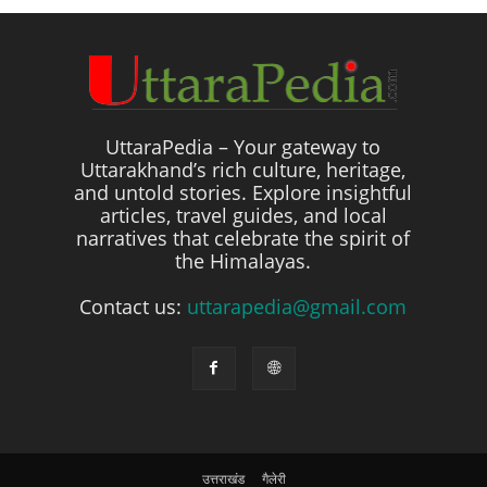
UttaraPedia – Your gateway to
Uttarakhand’s rich culture, heritage,
and untold stories. Explore insightful
articles, travel guides, and local
narratives that celebrate the spirit of
the Himalayas.
Contact us:
uttarapedia@gmail.com
उत्तराखंड
गैलेरी