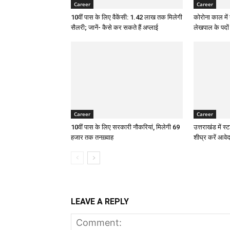
Career
Career
10वीं पास के लिए वैकेंसी: 1.42 लाख तक मिलेगी
कोरोना काल में
सैलरी; जानें- कैसे कर सकते हैं अप्लाई
लेखपाल के पदों मे
Career
Career
10वीं पास के लिए सरकारी नौकरियां, मिलेगी 69
उत्तराखंड में स्ट
हजार तक तनख़्वाह
शीघ्र करें आवे
LEAVE A REPLY