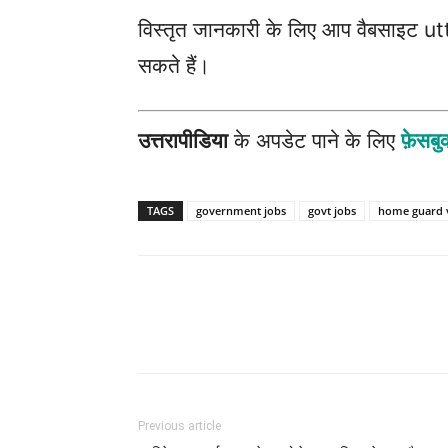
विस्तृत जानकारी के लिए आप वैबसाइट 
सकते हैं।
उत्तरापीडिया
के अपडेट पाने के लिए
फ़ेसब
TAGS
government jobs
govt jobs
home guard 
Previous article