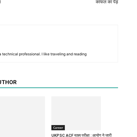
य
काफल का पेड़
 technical professional. I like traveling and reading
UTHOR
Career
UKPSC ACF मुख्य परीक्षा : आयोग ने जारी