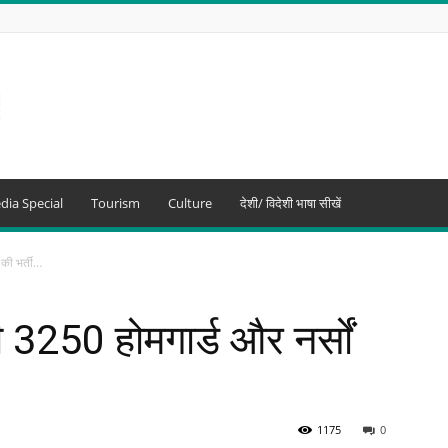
dia Special
Tourism
Culture
देशी/ विदेशी भाषा सीखें
 की भर्ती…
ी 3250 होमगार्ड और नर्सों
1175
0