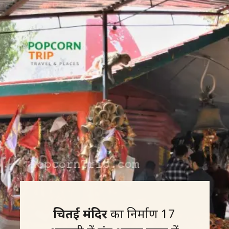
चितई मंदिर
का निर्माण 17