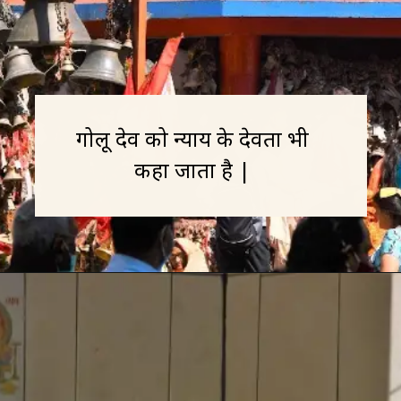
गोलू देव को न्याय के देवता भी
कहा जाता है |