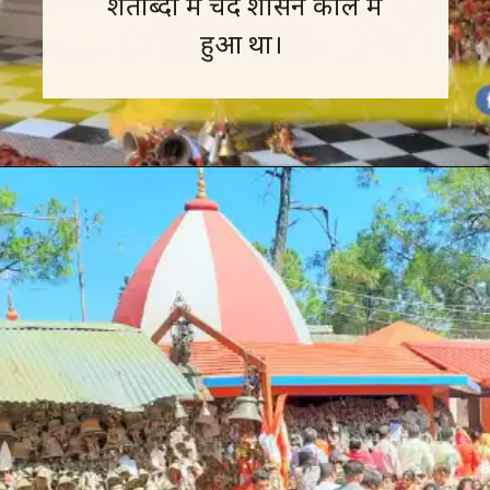
शताब्दी में चंद शासन काल में
हुआ था।