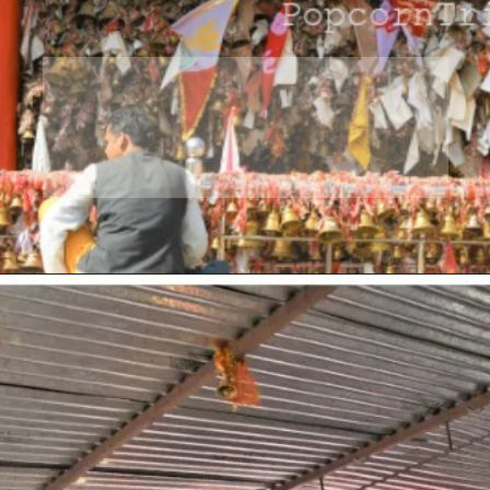
चितई गोलू मंदिर उत्तराखंड के
अल्मोड़ा
जिले में स्थित धार्मिक
आस्था के केंद्र है।