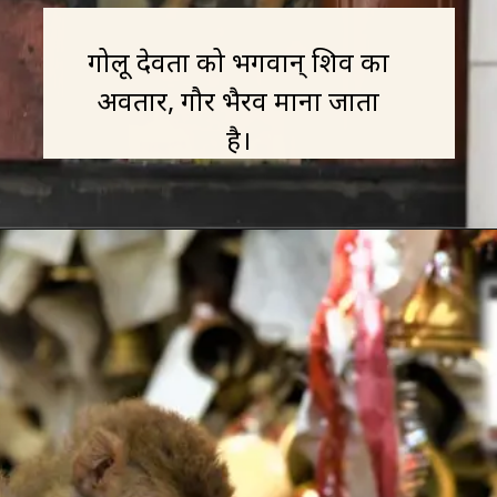
गोलू देवता को भगवान् शिव का
अवतार, गौर भैरव माना जाता
है।